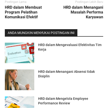
Postingan Lama
Postingan Lebih Baru
HRD dalam Membuat
HRD dalam Menangani
Program Pelatihan
Masalah Performa
Komunikasi Efektif
Karyawan
ANDA MUNGKIN MENYUKAI POSTINGAN INI
HRD dalam Mengevaluasi Efektivitas Tim
Kerja
HRD dalam Menangani Absensi tidak
Disiplin
HRD dalam Mengelola Employee
Performance Review