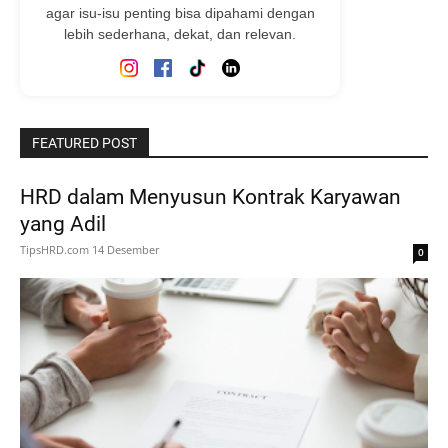
agar isu-isu penting bisa dipahami dengan
lebih sederhana, dekat, dan relevan.
FEATURED POST
HRD dalam Menyusun Kontrak Karyawan
yang Adil
TipsHRD.com
14 Desember
0