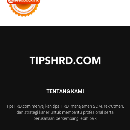
TENTANG KAMI
TipsHRD.com menyajikan tips HRD, manajemen SDM, rekrutmen,
dan strategi karier untuk membantu profesional serta
perusahaan berkembang lebih baik