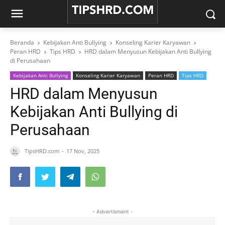
Beranda
Kebijakan Anti Bullying
Konseling Karier Karyawan
Peran HRD
Tips HRD
HRD dalam Menyusun Kebijakan Anti Bullying
di Perusahaan
Kebijakan Anti Bullying
Konseling Karier Karyawan
Peran HRD
Tips HRD
HRD dalam Menyusun
Kebijakan Anti Bullying di
Perusahaan
TipsHRD.com
17 Nov, 2025
- Advertisment -