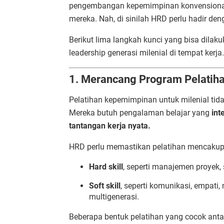
pengembangan kepemimpinan konvensional ya
mereka. Nah, di sinilah HRD perlu hadir den
Berikut lima langkah kunci yang bisa dil
leadership generasi milenial di tempat kerja.
1. Merancang Program Pelatih
Pelatihan kepemimpinan untuk milenial tidak
Mereka butuh pengalaman belajar yang
int
tantangan kerja nyata.
HRD perlu memastikan pelatihan mencakup 
Hard skill
, seperti manajemen proyek, 
Soft skill
, seperti komunikasi, empat
multigenerasi.
Beberapa bentuk pelatihan yang cocok antar