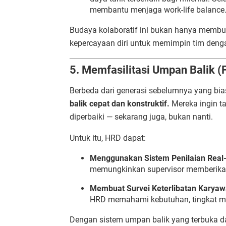
membantu menjaga work-life balance
Budaya kolaboratif ini bukan hanya membu
kepercayaan diri untuk memimpin tim deng
5. Memfasilitasi Umpan Balik (
Berbeda dari generasi sebelumnya yang bia
balik cepat dan konstruktif.
Mereka ingin t
diperbaiki — sekarang juga, bukan nanti.
Untuk itu, HRD dapat:
Menggunakan Sistem Penilaian Real-
memungkinkan supervisor memberikan f
Membuat Survei Keterlibatan Karya
HRD memahami kebutuhan, tingkat moti
Dengan sistem umpan balik yang terbuka dan