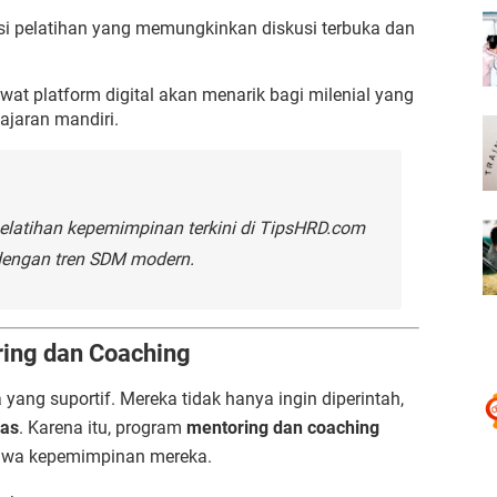
i pelatihan yang memungkinkan diskusi terbuka dan
lewat platform digital akan menarik bagi milenial yang
ajaran mandiri.
pelatihan kepemimpinan terkini di
TipsHRD.com
dengan tren SDM modern.
ing dan Coaching
yang suportif. Mereka tidak hanya ingin diperintah,
las
. Karena itu, program
mentoring dan coaching
jiwa kepemimpinan mereka.