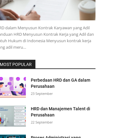
RD dalam Menyusun Kontrak Karyawan yang Adil
anduan HRD Menyusun Kontrak Kerja yang Adil dan
atuh Hukum di Indonesia Menyusun kontrak kerja
ang adil meru…
MOST POPULAR
Perbedaan HRD dan GA dalam
Perusahaan
23 September
HRD dan Manajemen Talent di
Perusahaan
22 September
Proses Administrasi yang