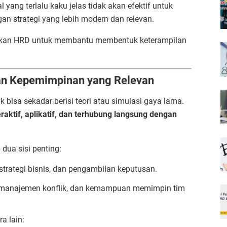
ng terlalu kaku jelas tidak akan efektif untuk
gan strategi yang lebih modern dan relevan.
akukan HRD untuk membantu membentuk keterampilan
an Kepemimpinan yang Relevan
 bisa sekadar berisi teori atau simulasi gaya lama.
eraktif, aplikatif, dan terhubung langsung dengan
dua sisi penting:
strategi bisnis, dan pengambilan keputusan.
i, manajemen konflik, dan kemampuan memimpin tim
a lain: