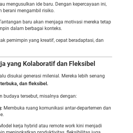
tau mengusulkan ide baru. Dengan kepercayaan ini,
 berani mengambil risiko.
antangan baru akan menjaga motivasi mereka tetap
pin dalam berbagai konteks.
tak pemimpin yang kreatif, cepat beradaptasi, dan
a yang Kolaboratif dan Fleksibel
lalu disukai generasi milenial. Mereka lebih senang
 terbuka, dan fleksibel.
 budaya tersebut, misalnya dengan:
:
Membuka ruang komunikasi antar-departemen dan
e.
odel kerja hybrid atau remote work kini menjadi
lain meningkatkan produktivitas, fleksibilitas juga