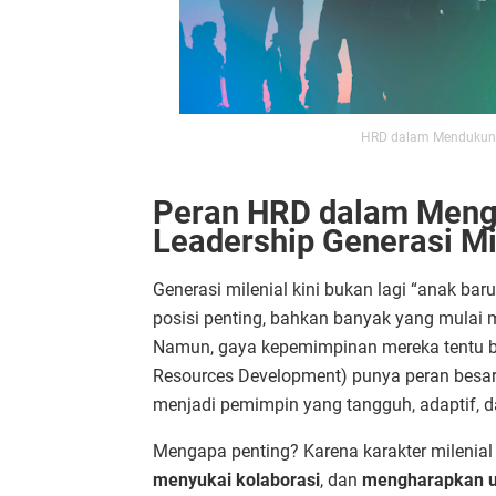
HRD dalam Mendukung 
Peran HRD dalam Meng
Leadership Generasi Mi
Generasi milenial kini bukan lagi “anak ba
posisi penting, bahkan banyak yang mulai 
Namun, gaya kepemimpinan mereka tentu 
Resources Development) punya peran besa
menjadi pemimpin yang tangguh, adaptif, da
Mengapa penting? Karena karakter milenial
menyukai kolaborasi
, dan
mengharapkan um