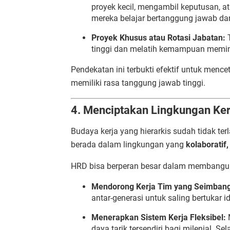
proyek kecil, mengambil keputusan, a
mereka belajar bertanggung jawab dan
Proyek Khusus atau Rotasi Jabatan:
T
tinggi dan melatih kemampuan memim
Pendekatan ini terbukti efektif untuk mence
memiliki rasa tanggung jawab tinggi.
4. Menciptakan Lingkungan Kerj
Budaya kerja yang hierarkis sudah tidak ter
berada dalam lingkungan yang
kolaboratif,
HRD bisa berperan besar dalam membangun
Mendorong Kerja Tim yang Seimbang
antar-generasi untuk saling bertukar id
Menerapkan Sistem Kerja Fleksibel:
M
daya tarik tersendiri bagi milenial. Se