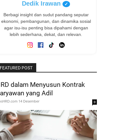
Dedik Irawan
✓
Berbagi insight dan sudut pandang seputar
ekonomi, pembangunan, dan dinamika sosial
agar isu-isu penting bisa dipahami dengan
lebih sederhana, dekat, dan relevan.
FEATURED POST
RD dalam Menyusun Kontrak
aryawan yang Adil
ipsHRD.com
14 Desember
0