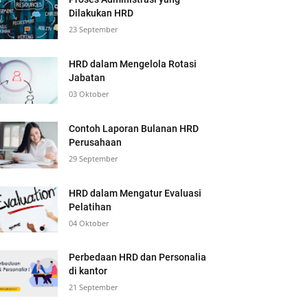
Dilakukan HRD
23 September
HRD dalam Mengelola Rotasi
Jabatan
03 Oktober
Contoh Laporan Bulanan HRD
Perusahaan
29 September
HRD dalam Mengatur Evaluasi
Pelatihan
04 Oktober
Perbedaan HRD dan Personalia
di kantor
21 September