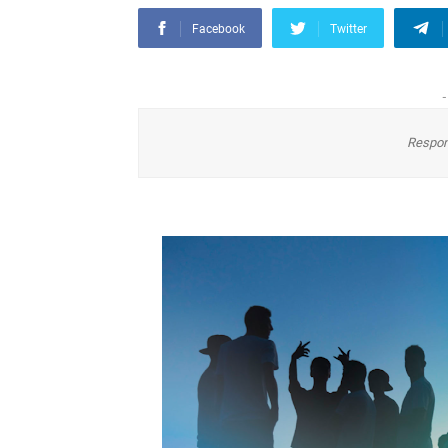
Facebook
Twitter
-
Respon