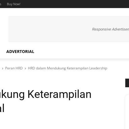
s
Buy Now!
Responsive Advertise
ADVERTORIAL
Peran HRD
HRD dalam Mendukung Keterampilan Leadership
kung Keterampilan
l