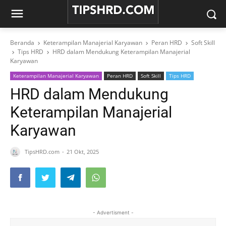
Beranda
Keterampilan Manajerial Karyawan
Peran HRD
Soft Skill
Tips HRD
HRD dalam Mendukung Keterampilan Manajerial
Karyawan
Keterampilan Manajerial Karyawan
Peran HRD
Soft Skill
Tips HRD
HRD dalam Mendukung
Keterampilan Manajerial
Karyawan
TipsHRD.com
21 Okt, 2025
- Advertisment -