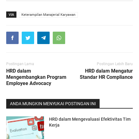
VIA
Keterampilan Manajerial Karyawan
Postingan Lama
Postingan Lebih Baru
HRD dalam
HRD dalam Mengatur
Mengembangkan Program
Standar HR Compliance
Employee Advocacy
ANDA MUNGKIN MENYUKAI POSTINGAN INI
HRD dalam Mengevaluasi Efektivitas Tim
Kerja