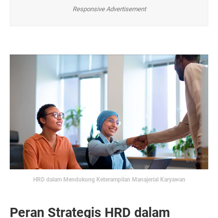
Responsive Advertisement
HRD dalam Mendukung Keterampilan Manajerial Karyawan
Peran Strategis HRD dalam