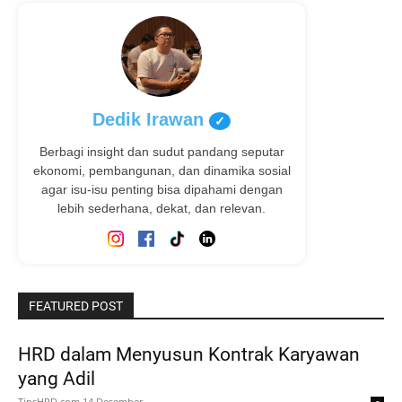
Dedik Irawan
✓
Berbagi insight dan sudut pandang seputar
ekonomi, pembangunan, dan dinamika sosial
agar isu-isu penting bisa dipahami dengan
lebih sederhana, dekat, dan relevan.
FEATURED POST
HRD dalam Menyusun Kontrak Karyawan
yang Adil
TipsHRD.com
14 Desember