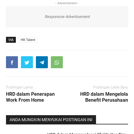
- Advertisment -
Responsive Advertisement
VIA
HR Talent
Postingan Lama
Postingan Lebih Baru
HRD dalam Penerapan
HRD dalam Mengelola
Work From Home
Benefit Perusahaan
ANDA MUNGKIN MENYUKAI POSTINGAN INI