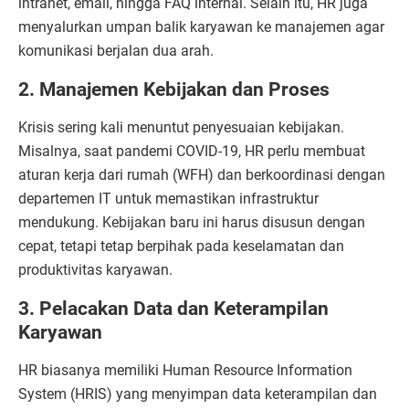
intranet, email, hingga FAQ internal. Selain itu, HR juga
menyalurkan umpan balik karyawan ke manajemen agar
komunikasi berjalan dua arah.
2. Manajemen Kebijakan dan Proses
Krisis sering kali menuntut penyesuaian kebijakan.
Misalnya, saat pandemi COVID-19, HR perlu membuat
aturan kerja dari rumah (WFH) dan berkoordinasi dengan
departemen IT untuk memastikan infrastruktur
mendukung. Kebijakan baru ini harus disusun dengan
cepat, tetapi tetap berpihak pada keselamatan dan
produktivitas karyawan.
3. Pelacakan Data dan Keterampilan
Karyawan
HR biasanya memiliki Human Resource Information
System (HRIS) yang menyimpan data keterampilan dan