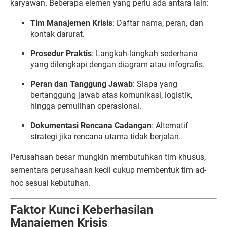
karyawan. Beberapa elemen yang perlu ada antara lain:
Tim Manajemen Krisis
: Daftar nama, peran, dan
kontak darurat.
Prosedur Praktis
: Langkah-langkah sederhana
yang dilengkapi dengan diagram atau infografis.
Peran dan Tanggung Jawab
: Siapa yang
bertanggung jawab atas komunikasi, logistik,
hingga pemulihan operasional.
Dokumentasi Rencana Cadangan
: Alternatif
strategi jika rencana utama tidak berjalan.
Perusahaan besar mungkin membutuhkan tim khusus,
sementara perusahaan kecil cukup membentuk tim ad-
hoc sesuai kebutuhan.
Faktor Kunci Keberhasilan
Manajemen Krisis