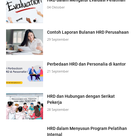
HRD dalam Mengatur Evaluasi Pelatihan
04 Oktober
Contoh Laporan Bulanan HRD Perusahaan
29 September
Perbedaan HRD dan Personalia di kantor
21 September
HRD dan Hubungan dengan Serikat
Pekerja
28 September
HRD dalam Menyusun Program Pelatihan
Internal