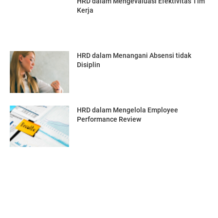
HRD dalam Mengevaluasi Efektivitas Tim
Kerja
HRD dalam Menangani Absensi tidak
Disiplin
HRD dalam Mengelola Employee
Performance Review