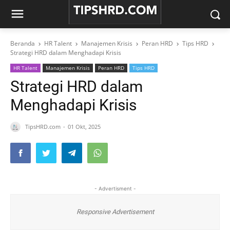
Beranda
HR Talent
Manajemen Krisis
Peran HRD
Tips HRD
Strategi HRD dalam Menghadapi Krisis
HR Talent
Manajemen Krisis
Peran HRD
Tips HRD
Strategi HRD dalam
Menghadapi Krisis
TipsHRD.com
01 Okt, 2025
- Advertisment -
Responsive Advertisement