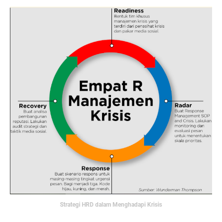
Strategi HRD dalam Menghadapi Krisis