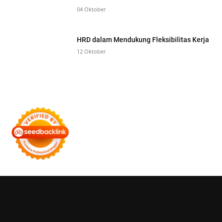
04 Oktober
HRD dalam Mendukung Fleksibilitas Kerja
12 Oktober