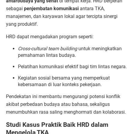
antarbudaya yang sehat
di tempat kerja. HRD berperan
sebagai
penjembatan komunikasi
antara TKA,
manajemen, dan karyawan lokal agar tercipta sinergi
yang produktif.
HRD dapat mengadakan program seperti:
Cross-cultural team building
untuk meningkatkan
pemahaman lintas budaya.
Pelatihan komunikasi efektif bagi tim lintas negara.
Kegiatan sosial bersama yang memperkuat
kebersamaan di luar konteks pekerjaan.
Pendekatan ini membantu mengurangi potensi konflik
akibat perbedaan budaya atau bahasa, sekaligus
menumbuhkan rasa saling menghormati dan kolaborasi.
Studi Kasus Praktik Baik HRD dalam
Mengelola TKA