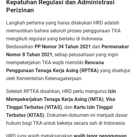
Kepatuhan Regulasi dan Administrasi
Perizinan
Langkah pertama yang harus dilakukan HRD adalah
memastikan bahwa seluruh proses penggunaan TKA
mengikuti regulasi yang berlaku di Indonesia.
Berdasarkan
PP Nomor 34 Tahun 2021
dan
Permenaker
Nomor 8 Tahun 2021
, setiap perusahaan yang ingin
mempekerjakan TKA wajib memiliki
Rencana
Penggunaan Tenaga Kerja Asing (RPTKA)
yang disetujui
oleh Kementerian Ketenagakerjaan.
Setelah RPTKA disahkan, HRD perlu mengurus
Izin
Mempekerjakan Tenaga Kerja Asing (IMTA)
,
Visa
Tinggal Terbatas (VITAS)
, dan
Kartu Izin Tinggal
Terbatas (KITAS)
. Dokumen-dokumen ini menjadi dasar
hukum bagi TKA untuk bekerja secara sah di Indonesia.
HRD juga wajib melaksanakan
wajib lapor penggunaan