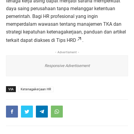
tenaga kerja asing dapat menjadi sarana memperkuat
daya saing perusahaan tanpa melanggar ketentuan
pemerintah. Bagi HR profesional yang ingin
memperdalam wawasan tentang manajemen TKA dan
strategi kepatuhan ketenagakerjaan, panduan dan artikel
terkait dapat diakses di
Tips HRD
.
- Advertisment -
Responsive Advertisement
VIA
Ketenagakerjaan HR