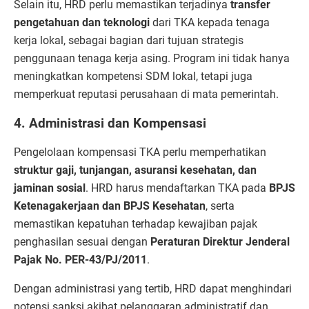
Selain itu, HRD perlu memastikan terjadinya
transfer
pengetahuan dan teknologi
dari TKA kepada tenaga
kerja lokal, sebagai bagian dari tujuan strategis
penggunaan tenaga kerja asing. Program ini tidak hanya
meningkatkan kompetensi SDM lokal, tetapi juga
memperkuat reputasi perusahaan di mata pemerintah.
4. Administrasi dan Kompensasi
Pengelolaan kompensasi TKA perlu memperhatikan
struktur gaji, tunjangan, asuransi kesehatan, dan
jaminan sosial
. HRD harus mendaftarkan TKA pada
BPJS
Ketenagakerjaan dan BPJS Kesehatan
, serta
memastikan kepatuhan terhadap kewajiban pajak
penghasilan sesuai dengan
Peraturan Direktur Jenderal
Pajak No. PER-43/PJ/2011
.
Dengan administrasi yang tertib, HRD dapat menghindari
potensi sanksi akibat pelanggaran administratif dan