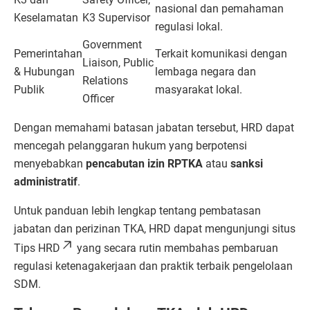
nasional dan pemahaman
Keselamatan
K3 Supervisor
regulasi lokal.
Government
Pemerintahan
Terkait komunikasi dengan
Liaison, Public
& Hubungan
lembaga negara dan
Relations
Publik
masyarakat lokal.
Officer
Dengan memahami batasan jabatan tersebut, HRD dapat
mencegah pelanggaran hukum yang berpotensi
menyebabkan
pencabutan izin RPTKA
atau
sanksi
administratif
.
Untuk panduan lebih lengkap tentang pembatasan
jabatan dan perizinan TKA, HRD dapat mengunjungi situs
Tips HRD
yang secara rutin membahas pembaruan
regulasi ketenagakerjaan dan praktik terbaik pengelolaan
SDM.