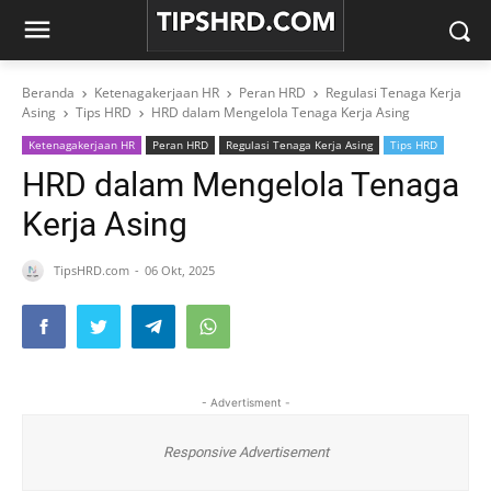
Beranda
Ketenagakerjaan HR
Peran HRD
Regulasi Tenaga Kerja
Asing
Tips HRD
HRD dalam Mengelola Tenaga Kerja Asing
Ketenagakerjaan HR
Peran HRD
Regulasi Tenaga Kerja Asing
Tips HRD
HRD dalam Mengelola Tenaga
Kerja Asing
TipsHRD.com
06 Okt, 2025
- Advertisment -
Responsive Advertisement