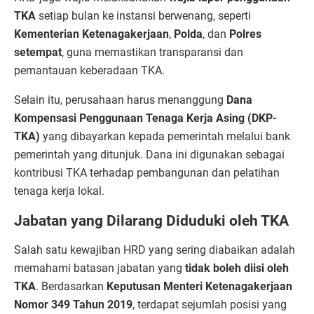
TKA
setiap bulan ke instansi berwenang, seperti
Kementerian Ketenagakerjaan
,
Polda
, dan
Polres
setempat
, guna memastikan transparansi dan
pemantauan keberadaan TKA.
Selain itu, perusahaan harus menanggung
Dana
Kompensasi Penggunaan Tenaga Kerja Asing (DKP-
TKA)
yang dibayarkan kepada pemerintah melalui bank
pemerintah yang ditunjuk. Dana ini digunakan sebagai
kontribusi TKA terhadap pembangunan dan pelatihan
tenaga kerja lokal.
Jabatan yang Dilarang Diduduki oleh TKA
Salah satu kewajiban HRD yang sering diabaikan adalah
memahami batasan jabatan yang
tidak boleh diisi oleh
TKA
. Berdasarkan
Keputusan Menteri Ketenagakerjaan
Nomor 349 Tahun 2019
, terdapat sejumlah posisi yang