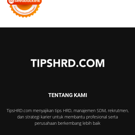
TENTANG KAMI
TipsHRD.com menyajikan tips HRD, manajemen SDM, rekrutmen,
dan strategi karier untuk membantu profesional serta
perusahaan berkembang lebih baik