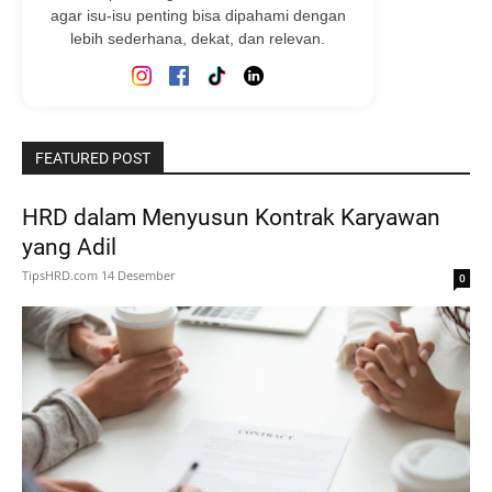
agar isu-isu penting bisa dipahami dengan
lebih sederhana, dekat, dan relevan.
FEATURED POST
HRD dalam Menyusun Kontrak Karyawan
yang Adil
TipsHRD.com
14 Desember
0