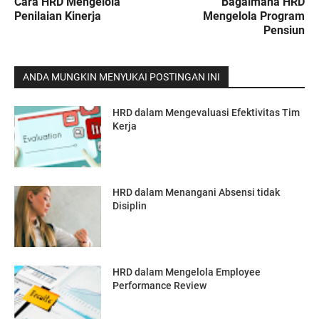
Cara HRD Mengelola
Bagaimana HRD
Penilaian Kinerja
Mengelola Program
Pensiun
ANDA MUNGKIN MENYUKAI POSTINGAN INI
HRD dalam Mengevaluasi Efektivitas Tim
Kerja
HRD dalam Menangani Absensi tidak
Disiplin
HRD dalam Mengelola Employee
Performance Review