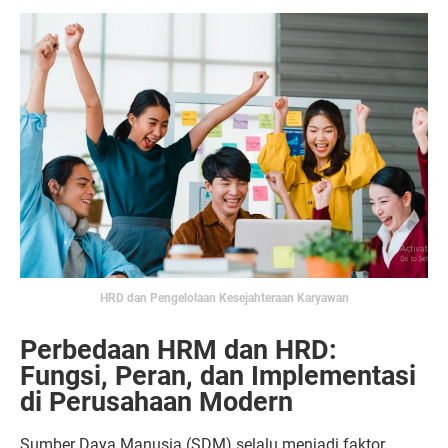
HRD dan Pengelolaan Kesejahteraan Karyawan
Perbedaan HRM dan HRD:
Fungsi, Peran, dan Implementasi
di Perusahaan Modern
Sumber Daya Manusia (SDM) selalu menjadi faktor