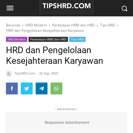
Beranda
HRD Modern
Perbedaan HRM dan HRD
Tips HRD
HRD dan Pengelolaan Kesejahteraan Karyawan
HRD Modern
Perbedaan HRM dan HRD
Tips HRD
HRD dan Pengelolaan
Kesejahteraan Karyawan
TipsHRD.com
26 Sep, 2025
- Advertisment -
Responsive Advertisement