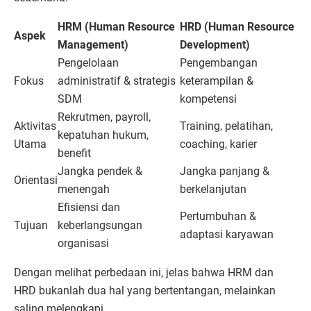
HRM (Human Resource
HRD (Human Resource
Aspek
Management)
Development)
Pengelolaan
Pengembangan
Fokus
administratif & strategis
keterampilan &
SDM
kompetensi
Rekrutmen, payroll,
Aktivitas
Training, pelatihan,
kepatuhan hukum,
Utama
coaching, karier
benefit
Jangka pendek &
Jangka panjang &
Orientasi
menengah
berkelanjutan
Efisiensi dan
Pertumbuhan &
Tujuan
keberlangsungan
adaptasi karyawan
organisasi
Dengan melihat perbedaan ini, jelas bahwa HRM dan
HRD bukanlah dua hal yang bertentangan, melainkan
saling melengkapi.