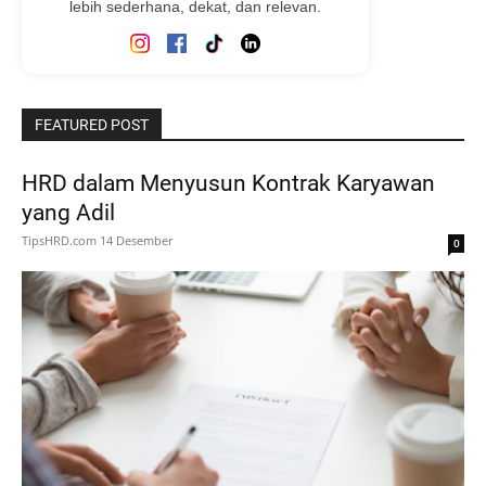
lebih sederhana, dekat, dan relevan.
FEATURED POST
HRD dalam Menyusun Kontrak Karyawan
yang Adil
TipsHRD.com
14 Desember
0