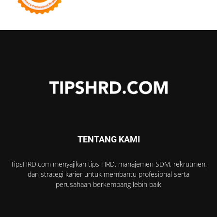
TENTANG KAMI
TipsHRD.com menyajikan tips HRD, manajemen SDM, rekrutmen,
dan strategi karier untuk membantu profesional serta
perusahaan berkembang lebih baik