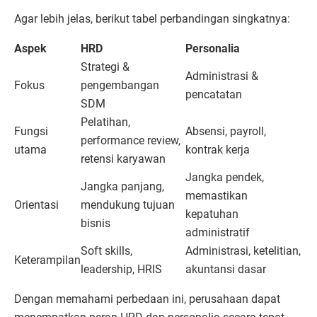
Agar lebih jelas, berikut tabel perbandingan singkatnya:
Aspek
HRD
Personalia
Strategi &
Administrasi &
Fokus
pengembangan
pencatatan
SDM
Pelatihan,
Fungsi
Absensi, payroll,
performance review,
utama
kontrak kerja
retensi karyawan
Jangka pendek,
Jangka panjang,
memastikan
Orientasi
mendukung tujuan
kepatuhan
bisnis
administratif
Soft skills,
Administrasi, ketelitian,
Keterampilan
leadership, HRIS
akuntansi dasar
Dengan memahami perbedaan ini, perusahaan dapat