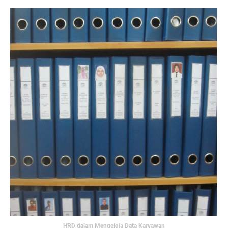
HRD dalam Mengelola Data Karyawan