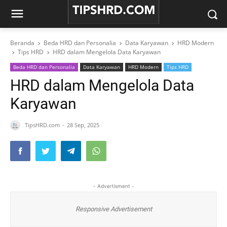
Beranda
Beda HRD dan Personalia
Data Karyawan
HRD Modern
Tips HRD
HRD dalam Mengelola Data Karyawan
Beda HRD dan Personalia
Data Karyawan
HRD Modern
Tips HRD
HRD dalam Mengelola Data
Karyawan
TipsHRD.com
28 Sep, 2025
- Advertisment -
Responsive Advertisement