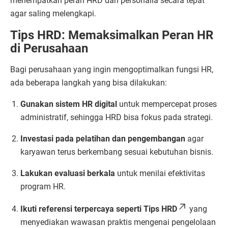
menempatkan peran HRD dan personalia secara tepat
agar saling melengkapi.
Tips HRD: Memaksimalkan Peran HR
di Perusahaan
Bagi perusahaan yang ingin mengoptimalkan fungsi HR,
ada beberapa langkah yang bisa dilakukan:
Gunakan sistem HR digital
untuk mempercepat proses
administratif, sehingga HRD bisa fokus pada strategi.
Investasi pada pelatihan dan pengembangan
agar
karyawan terus berkembang sesuai kebutuhan bisnis.
Lakukan evaluasi berkala
untuk menilai efektivitas
program HR.
Ikuti referensi terpercaya seperti
Tips HRD
yang
menyediakan wawasan praktis mengenai pengelolaan