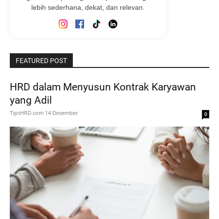
lebih sederhana, dekat, dan relevan.
FEATURED POST
HRD dalam Menyusun Kontrak Karyawan
yang Adil
TipsHRD.com
14 Desember
0