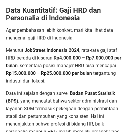
Data Kuantitatif: Gaji HRD dan
Personalia di Indonesia
Agar pembahasan lebih konkret, mari kita lihat data
mengenai gaji HRD di Indonesia.
Menurut
JobStreet Indonesia 2024
, rata-rata gaji staf
HRD berada di kisaran
Rp4.000.000 – Rp7.000.000 per
bulan
, sementara posisi manajer HRD bisa mencapai
Rp15.000.000 – Rp25.000.000 per bulan
tergantung
industri dan lokasi.
Data ini sejalan dengan survei
Badan Pusat Statistik
(BPS)
, yang mencatat bahwa sektor administrasi dan
layanan SDM termasuk pekerjaan dengan permintaan
stabil dan pertumbuhan yang konsisten. Hal ini
menunjukkan bahwa profesi di bidang HR, baik
personalia maupun HRD, masih memiliki prospek yang