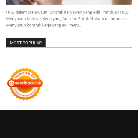
HRD dalam Menyusun Kontrak Karyawan yang Adil Panduan HRD
Menyusun Kontrak Kerja yang Adil dan Patuh Hukum di Indonesia
Menyusun kontrak kerja yang adil meru…
MOST POPULAR